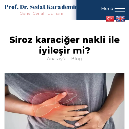
Prof. Dr. Sedat Karademir
Menü
Genel Cerrahi Uzmanı
Siroz karaciğer nakli ile
iyileşir mi?
Anasayfa
Blog