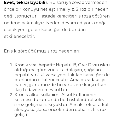
Evet, tekrarlayabilir.
Bu soruya cevap vermeden
önce bir konuyu netleştirmeliyiz. Siroz bir neden
değil, sonuçtur. Hastada karaciğeri siroza götüren
nedene bakmalıyız. Neden devam ediyorsa doğal
olarak yeni gelen karaciğer de bundan
etkilenecektir.
En sık gördüğümüz siroz nedenleri:
Kronik viral hepatit:
Hepatit B, C ve D virüsleri
olduğuna göre vücutta dolaşan, çoğalan
hepatit virüsü varsa yeni takılan karaciğer de
bunlardan etkilenecektir. Ama buradaki iyi
haber, günümüzde bu virüslere karşı etkin
ilaç tedavileri mevcuttur.
Kronik alkol kullanımı:
Alkol kullanımını
kesmesi durumunda bu hastalarda alkolik
siroz gelişme riski yoktur. Ancak, tekrar alkol
almaya başlarsa öncekinden daha hızlı siroz
gelişir.