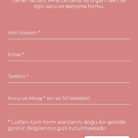
Genel cerrahi, HPB cerrahisi ve organ nakli ile
ilgili soru ve danışma formu.
İsim Soyisim *
Email *
Telefon *
Konu ve Mesaj * (en az 50 karakter)
* Lütfen tüm form alanlarını doğu bir şekilde
giriniz. Bilgileriniz gizli tutulmaktadır.